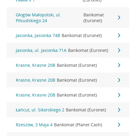
Głogów Małopolski, ul.
Bankomat
Piłsudskiego 24
(Euronet)
Jasionka, Jasionka 74B
Bankomat (Euronet)
Jasionka, ul. Jasionka 71A
Bankomat (Euronet)
Krasne, Krasne 20B
Bankomat (Euronet)
Krasne, Krasne 20B
Bankomat (Euronet)
Krasne, Krasne 20B
Bankomat (Euronet)
Łańcut, ul. Sikorskiego 2
Bankomat (Euronet)
Rzeszów, 3 Maja 4
Bankomat (Planet Cash)