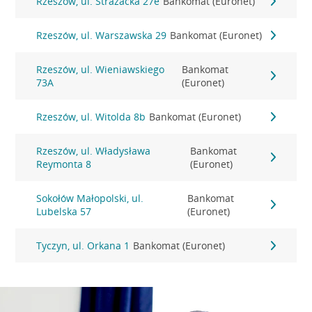
Rzeszów, ul. Strażacka 27e
Bankomat (Euronet)
Rzeszów, ul. Warszawska 29
Bankomat (Euronet)
Rzeszów, ul. Wieniawskiego
Bankomat
73A
(Euronet)
Rzeszów, ul. Witolda 8b
Bankomat (Euronet)
Rzeszów, ul. Władysława
Bankomat
Reymonta 8
(Euronet)
Sokołów Małopolski, ul.
Bankomat
Lubelska 57
(Euronet)
Tyczyn, ul. Orkana 1
Bankomat (Euronet)