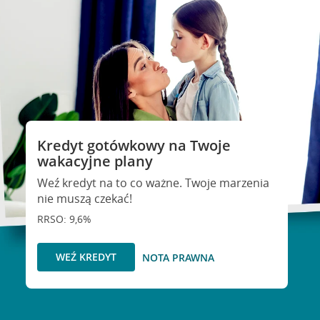
Kredyt gotówkowy na Twoje
wakacyjne plany
Weź kredyt na to co ważne. Twoje marzenia
nie muszą czekać!
RRSO: 9,6%
WEŹ KREDYT
NOTA PRAWNA