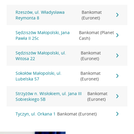
Rzeszów, ul. Władysława
Bankomat
Reymonta 8
(Euronet)
Sędziszów Małopolski, Jana
Bankomat (Planet
Pawła II 25c
Cash)
Sędziszów Małopolski, ul.
Bankomat
Witosa 22
(Euronet)
Sokołów Małopolski, ul.
Bankomat
Lubelska 57
(Euronet)
Strzyżów n. Wisłokiem, ul. Jana III
Bankomat
Sobieskiego 5B
(Euronet)
Tyczyn, ul. Orkana 1
Bankomat (Euronet)