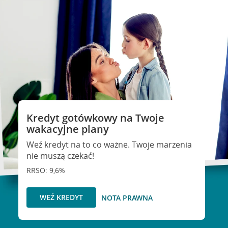
Kredyt gotówkowy na Twoje
wakacyjne plany
Weź kredyt na to co ważne. Twoje marzenia
nie muszą czekać!
RRSO: 9,6%
WEŹ KREDYT
NOTA PRAWNA