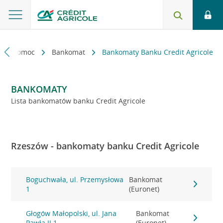
kt i pomoc
Bankomat
Bankomaty Banku Credit Agricole
BANKOMATY
Lista bankomatów banku Credit Agricole
Rzeszów - bankomaty banku Credit Agricole
Boguchwała, ul. Przemysłowa
Bankomat
1
(Euronet)
Głogów Małopolski, ul. Jana
Bankomat
Pawła II 1
(Euronet)