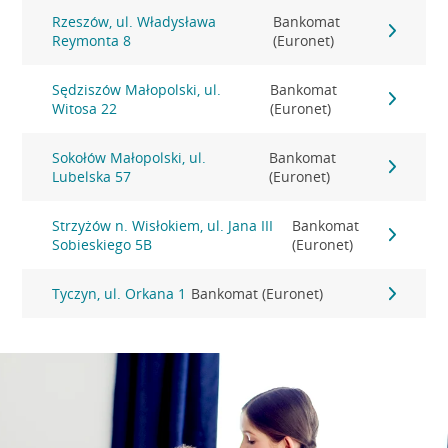
Rzeszów, ul. Władysława
Bankomat
Reymonta 8
(Euronet)
Sędziszów Małopolski, ul.
Bankomat
Witosa 22
(Euronet)
Sokołów Małopolski, ul.
Bankomat
Lubelska 57
(Euronet)
Strzyżów n. Wisłokiem, ul. Jana III
Bankomat
Sobieskiego 5B
(Euronet)
Tyczyn, ul. Orkana 1
Bankomat (Euronet)