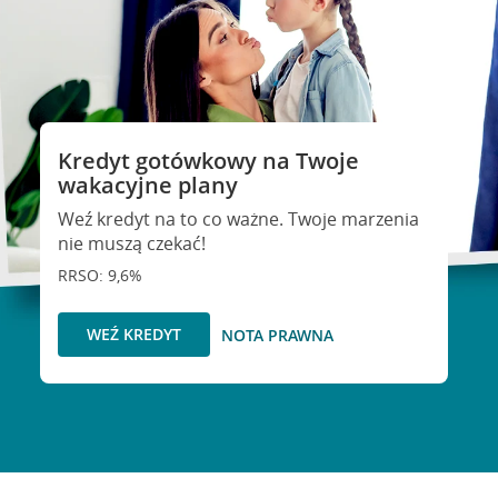
Kredyt gotówkowy na Twoje
wakacyjne plany
Weź kredyt na to co ważne. Twoje marzenia
nie muszą czekać!
RRSO: 9,6%
WEŹ KREDYT
NOTA PRAWNA