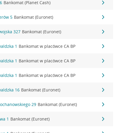
16
Bankomat (Planet Cash)
erów 5
Bankomat (Euronet)
wojska 327
Bankomat (Euronet)
waldzka 1
Bankomat w placówce CA BP
waldzka 1
Bankomat w placówce CA BP
waldzka 1
Bankomat w placówce CA BP
waldzka 16
Bankomat (Euronet)
 Kochanowskiego 29
Bankomat (Euronet)
owa 1
Bankomat (Euronet)