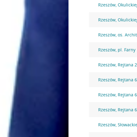
Rzeszów, Okulickie
Rzeszów, Okulickie
Rzeszów, os. Archi
Rzeszów, pl. Farny
Rzeszów, Rejtana 
Rzeszów, Rejtana 
Rzeszów, Rejtana 
Rzeszów, Rejtana 
Rzeszów, Słowacki