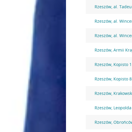
Rzeszów, al. Tadeu
Rzeszów, al. Wince
Rzeszów, al. Wince
Rzeszów, Armii Kra
Rzeszów, Kopisto 1
Rzeszów, Kopisto 
Rzeszów, Krakowsk
Rzeszów, Leopolda 
Rzeszów, Obrońców