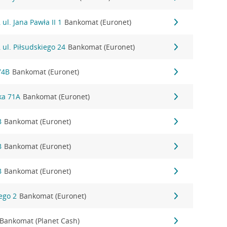
ul. Jana Pawła II 1
Bankomat (Euronet)
 ul. Piłsudskiego 24
Bankomat (Euronet)
74B
Bankomat (Euronet)
nka 71A
Bankomat (Euronet)
B
Bankomat (Euronet)
B
Bankomat (Euronet)
B
Bankomat (Euronet)
iego 2
Bankomat (Euronet)
Bankomat (Planet Cash)