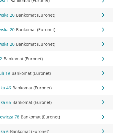
owa 1
Bankomat (Euronet)
wska 20
Bankomat (Euronet)
wska 20
Bankomat (Euronet)
wska 20
Bankomat (Euronet)
 2
Bankomat (Euronet)
uli 19
Bankomat (Euronet)
ska 46
Bankomat (Euronet)
ska 65
Bankomat (Euronet)
iewicza 78
Bankomat (Euronet)
ska 6
Bankomat (Euronet)