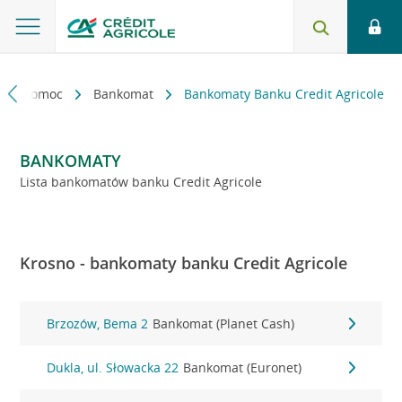
kt i pomoc
Bankomat
Bankomaty Banku Credit Agricole
BANKOMATY
Lista bankomatów banku Credit Agricole
Krosno - bankomaty banku Credit Agricole
Brzozów, Bema 2
Bankomat (Planet Cash)
Dukla, ul. Słowacka 22
Bankomat (Euronet)