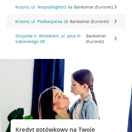
Krosno, ul. Niepodległości 6a
Bankomat (Euronet)
Krosno, ul. Podkarpacka 26
Bankomat (Euronet)
Strzyżów n. Wisłokiem, ul. Jana III
Bankomat
Sobieskiego 5B
(Euronet)
Kredyt gotówkowy na Twoje