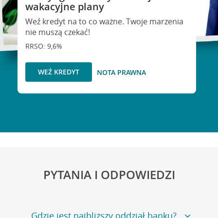
wakacyjne plany
Weź kredyt na to co ważne. Twoje marzenia
nie muszą czekać!
RRSO: 9,6%
WEŹ KREDYT
NOTA PRAWNA
PYTANIA I ODPOWIEDZI
Gdzie jest najbliższy oddział banku?