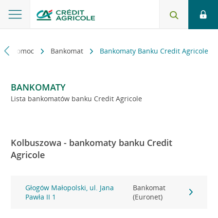
kt i pomoc
Bankomat
Bankomaty Banku Credit Agricole
BANKOMATY
Lista bankomatów banku Credit Agricole
Kolbuszowa - bankomaty banku Credit
Agricole
Głogów Małopolski, ul. Jana
Bankomat
Pawła II 1
(Euronet)