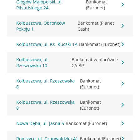
Głogów Małopolski, ul.
Bankomat
Piłsudskiego 24
(Euronet)
Kolbuszowa, Obrońców
Bankomat (Planet
Pokoju 1
Cash)
Kolbuszowa, ul. Ks. Ruczki 1A
Bankomat (Euronet)
Kolbuszowa, ul.
Bankomat w placówce
Rzeszowska 10
CA BP
Kolbuszowa, ul. Rzeszowska
Bankomat
6
(Euronet)
Kolbuszowa, ul. Rzeszowska
Bankomat
8
(Euronet)
Nowa Dęba, ul. Jasna 5
Bankomat (Euronet)
Ropczyce, ul. Grunwaldzka 41
Bankomat (Euronet)