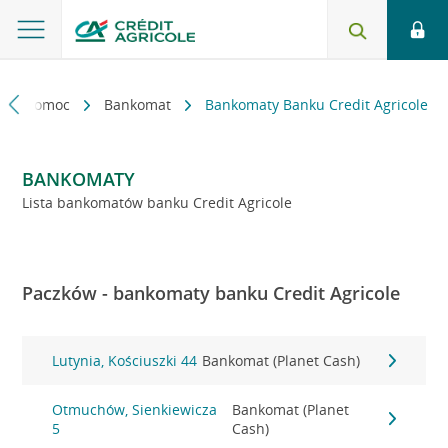
kt i pomoc
Bankomat
Bankomaty Banku Credit Agricole
BANKOMATY
Lista bankomatów banku Credit Agricole
Paczków - bankomaty banku Credit Agricole
Lutynia, Kościuszki 44
Bankomat (Planet Cash)
Otmuchów, Sienkiewicza
Bankomat (Planet
5
Cash)