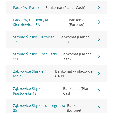
Paczków, Rynek 11
Bankomat (Planet Cash)
Paczków, ul. Henryka
Bankomat
Sienkiewicza 5A
(Euronet)
Stronie Śląskie, Hutnicza
Bankomat (Planet
12
Cash)
Stronie Śląskie, Kościuszki
Bankomat (Planet
11B
Cash)
Ząbkowice Śląskie, 1
Bankomat w placówce
Maja 6
CA BP
Ząbkowice Śląskie,
Bankomat (Planet
Piastowska 18
Cash)
Ząbkowice Śląskie, ul. Legnicka
Bankomat
25
(Euronet)