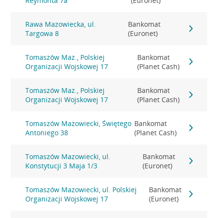
Reymonta 7a
(Euronet)
Rawa Mazowiecka, ul.
Bankomat
Targowa 8
(Euronet)
Tomaszów Maz., Polskiej
Bankomat
Organizacji Wojskowej 17
(Planet Cash)
Tomaszów Maz., Polskiej
Bankomat
Organizacji Wojskowej 17
(Planet Cash)
Tomaszów Mazowiecki, Świętego
Bankomat
Antoniego 38
(Planet Cash)
Tomaszów Mazowiecki, ul.
Bankomat
Konstytucji 3 Maja 1/3
(Euronet)
Tomaszów Mazowiecki, ul. Polskiej
Bankomat
Organizacji Wojskowej 17
(Euronet)