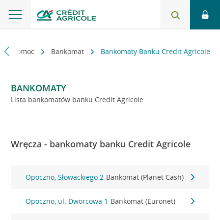
kt i pomoc
Bankomat
Bankomaty Banku Credit Agricole
BANKOMATY
Lista bankomatów banku Credit Agricole
Wręcza - bankomaty banku Credit Agricole
Opoczno, Słowackiego 2
Bankomat (Planet Cash)
Opoczno, ul. Dworcowa 1
Bankomat (Euronet)