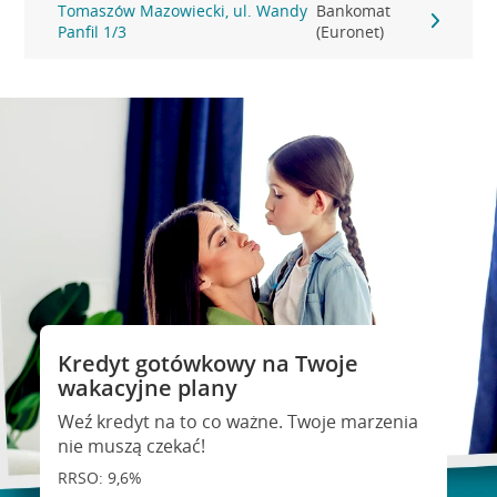
Tomaszów Mazowiecki, ul. Wandy
Bankomat
Panfil 1/3
(Euronet)
Kredyt gotówkowy na Twoje
wakacyjne plany
Weź kredyt na to co ważne. Twoje marzenia
nie muszą czekać!
RRSO: 9,6%