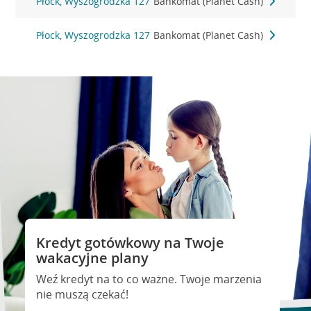
Płock, Wyszogrodzka 127
Bankomat (Planet Cash)
Płock, Wyszogrodzka 127
Bankomat (Planet Cash)
Kredyt gotówkowy na Twoje
wakacyjne plany
Weź kredyt na to co ważne. Twoje marzenia
nie muszą czekać!