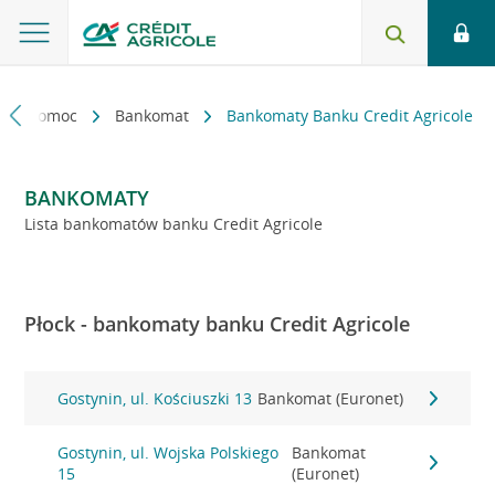
kt i pomoc
Bankomat
Bankomaty Banku Credit Agricole
BANKOMATY
Lista bankomatów banku Credit Agricole
Płock - bankomaty banku Credit Agricole
Gostynin, ul. Kościuszki 13
Bankomat (Euronet)
Gostynin, ul. Wojska Polskiego
Bankomat
15
(Euronet)