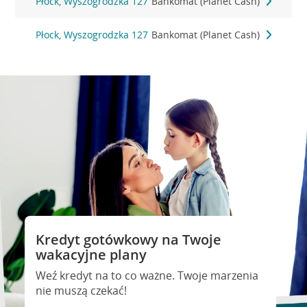
Płock, Wyszogrodzka 127
Bankomat (Planet Cash)
Płock, Wyszogrodzka 127
Bankomat (Planet Cash)
Kredyt gotówkowy na Twoje
wakacyjne plany
Weź kredyt na to co ważne. Twoje marzenia
nie muszą czekać!