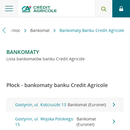
kt i pomoc
Bankomat
Bankomaty Banku Credit Agricole
BANKOMATY
Lista bankomatów banku Credit Agricole
Płock - bankomaty banku Credit Agricole
Gostynin, ul. Kościuszki 13
Bankomat (Euronet)
Gostynin, ul. Wojska Polskiego
Bankomat
15
(Euronet)