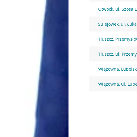
Otwock, ul. Szosa 
Sulejówek, ul. Łuk
Tłuszcz, Przemysł
Tłuszcz, ul. Przem
Wiązowna, Lubelsk
Wiązowna, ul. Lube