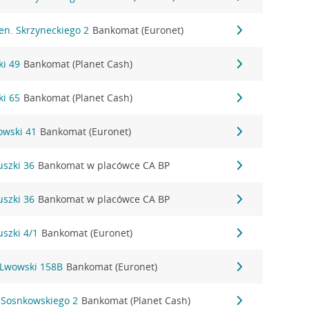
Gen. Skrzyneckiego 2
Bankomat (Euronet)
ki 49
Bankomat (Planet Cash)
ki 65
Bankomat (Planet Cash)
owski 41
Bankomat (Euronet)
uszki 36
Bankomat w placówce CA BP
uszki 36
Bankomat w placówce CA BP
uszki 4/1
Bankomat (Euronet)
t Lwowski 158B
Bankomat (Euronet)
 Sosnkowskiego 2
Bankomat (Planet Cash)