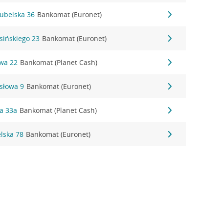
Lubelska 36
Bankomat (Euronet)
asińskiego 23
Bankomat (Euronet)
owa 22
Bankomat (Planet Cash)
ysłowa 9
Bankomat (Euronet)
a 33a
Bankomat (Planet Cash)
lska 78
Bankomat (Euronet)