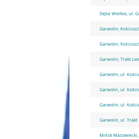
Dębe Wielkie, ul. 
Garwolin, Kościusz
Garwolin, Kościusz
Garwolin, Trakt Lw
Garwolin, ul. Kości
Garwolin, ul. Kości
Garwolin, ul. Kości
Garwolin, ul. Trak
Mińsk Mazowiecki,