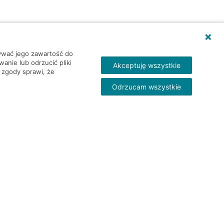
wywać jego zawartość do
nie lub odrzucić pliki
Akceptuję wszystkie
 zgody sprawi, że
Odrzucam wszystkie