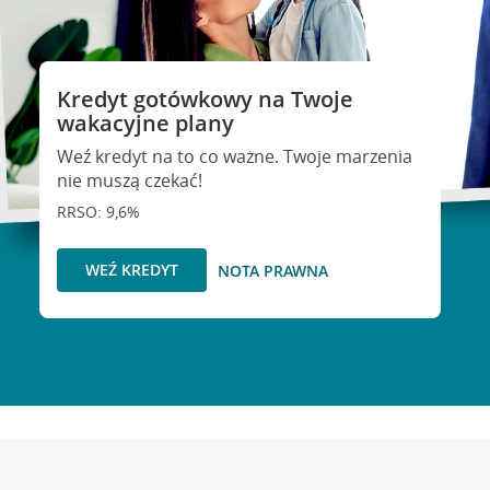
Kredyt gotówkowy na Twoje
wakacyjne plany
Weź kredyt na to co ważne. Twoje marzenia
nie muszą czekać!
RRSO: 9,6%
WEŹ KREDYT
NOTA PRAWNA