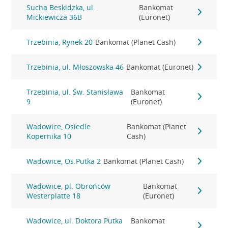
Sucha Beskidzka, ul.
Bankomat
Mickiewicza 36B
(Euronet)
Trzebinia, Rynek 20
Bankomat (Planet Cash)
Trzebinia, ul. Młoszowska 46
Bankomat (Euronet)
Trzebinia, ul. Św. Stanisława
Bankomat
9
(Euronet)
Wadowice, Osiedle
Bankomat (Planet
Kopernika 10
Cash)
Wadowice, Os.Putka 2
Bankomat (Planet Cash)
Wadowice, pl. Obrońców
Bankomat
Westerplatte 18
(Euronet)
Wadowice, ul. Doktora Putka
Bankomat