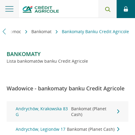
kt i pomoc
Bankomat
Bankomaty Banku Credit Agricole
BANKOMATY
Lista bankomatów banku Credit Agricole
Wadowice - bankomaty banku Credit Agricole
Andrychów, Krakowska 83
Bankomat (Planet
G
Cash)
Andrychów, Legionów 17
Bankomat (Planet Cash)