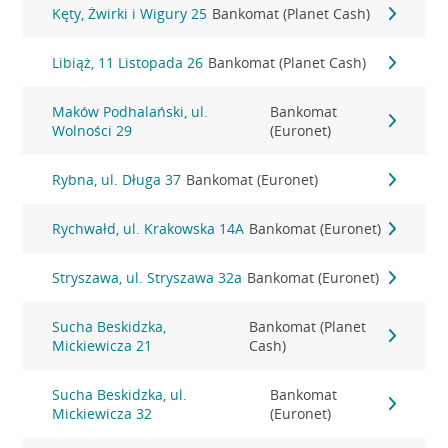
Kęty, Żwirki i Wigury 25
Bankomat (Planet Cash)
Libiąż, 11 Listopada 26
Bankomat (Planet Cash)
Maków Podhalański, ul.
Bankomat
Wolności 29
(Euronet)
Rybna, ul. Długa 37
Bankomat (Euronet)
Rychwałd, ul. Krakowska 14A
Bankomat (Euronet)
Stryszawa, ul. Stryszawa 32a
Bankomat (Euronet)
Sucha Beskidzka,
Bankomat (Planet
Mickiewicza 21
Cash)
Sucha Beskidzka, ul.
Bankomat
Mickiewicza 32
(Euronet)