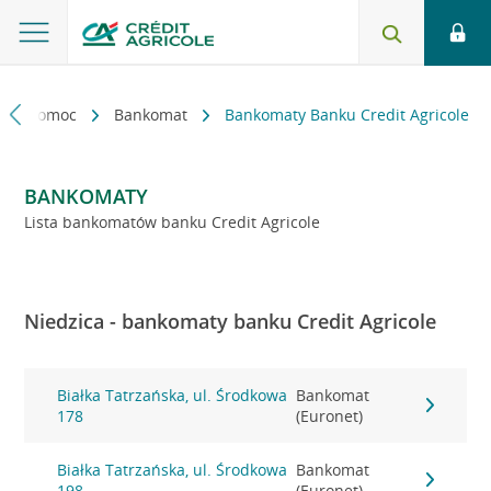
kt i pomoc
Bankomat
Bankomaty Banku Credit Agricole
BANKOMATY
Lista bankomatów banku Credit Agricole
Niedzica - bankomaty banku Credit Agricole
Białka Tatrzańska, ul. Środkowa
Bankomat
178
(Euronet)
Białka Tatrzańska, ul. Środkowa
Bankomat
198
(Euronet)