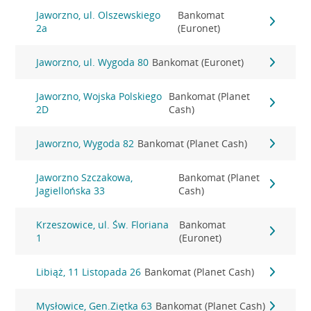
Jaworzno, ul. Olszewskiego
Bankomat
2a
(Euronet)
Jaworzno, ul. Wygoda 80
Bankomat (Euronet)
Jaworzno, Wojska Polskiego
Bankomat (Planet
2D
Cash)
Jaworzno, Wygoda 82
Bankomat (Planet Cash)
Jaworzno Szczakowa,
Bankomat (Planet
Jagiellońska 33
Cash)
Krzeszowice, ul. Św. Floriana
Bankomat
1
(Euronet)
Libiąż, 11 Listopada 26
Bankomat (Planet Cash)
Mysłowice, Gen.Ziętka 63
Bankomat (Planet Cash)