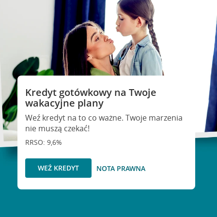
Kredyt gotówkowy na Twoje
wakacyjne plany
Weź kredyt na to co ważne. Twoje marzenia
nie muszą czekać!
RRSO: 9,6%
WEŹ KREDYT
NOTA PRAWNA