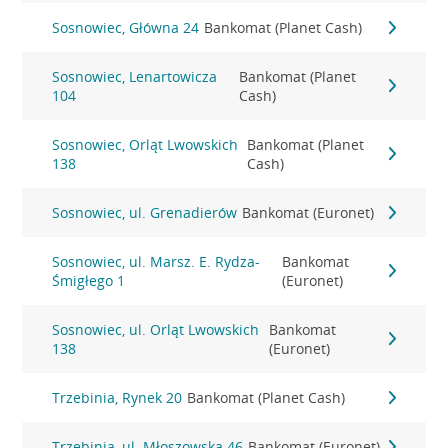
Sosnowiec, Główna 24
Bankomat (Planet Cash)
Sosnowiec, Lenartowicza
Bankomat (Planet
104
Cash)
Sosnowiec, Orląt Lwowskich
Bankomat (Planet
138
Cash)
Sosnowiec, ul. Grenadierów
Bankomat (Euronet)
Sosnowiec, ul. Marsz. E. Rydza-
Bankomat
Śmigłego 1
(Euronet)
Sosnowiec, ul. Orląt Lwowskich
Bankomat
138
(Euronet)
Trzebinia, Rynek 20
Bankomat (Planet Cash)
Trzebinia, ul. Młoszowska 46
Bankomat (Euronet)