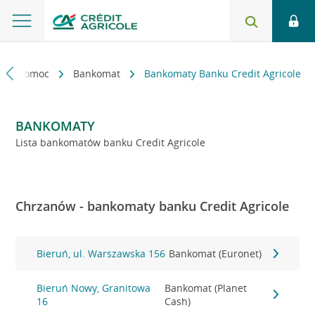
kt i pomoc
Bankomat
Bankomaty Banku Credit Agricole
BANKOMATY
Lista bankomatów banku Credit Agricole
Chrzanów - bankomaty banku Credit Agricole
Bieruń, ul. Warszawska 156
Bankomat (Euronet)
Bieruń Nowy, Granitowa
Bankomat (Planet
16
Cash)