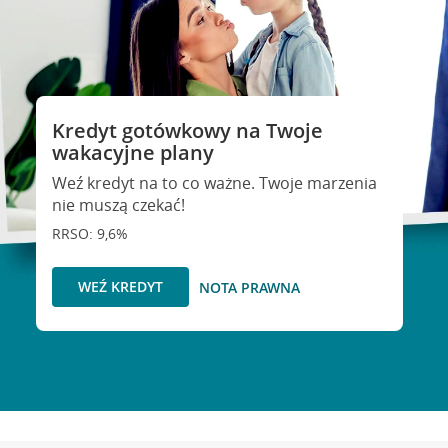
Kredyt gotówkowy na Twoje
wakacyjne plany
Weź kredyt na to co ważne. Twoje marzenia
nie muszą czekać!
RRSO: 9,6%
WEŹ KREDYT
NOTA PRAWNA