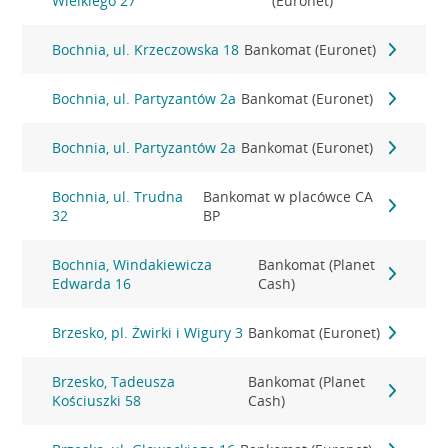
Wielkiego 27
(Euronet)
Bochnia, ul. Krzeczowska 18
Bankomat (Euronet)
Bochnia, ul. Partyzantów 2a
Bankomat (Euronet)
Bochnia, ul. Partyzantów 2a
Bankomat (Euronet)
Bochnia, ul. Trudna
Bankomat w placówce CA
32
BP
Bochnia, Windakiewicza
Bankomat (Planet
Edwarda 16
Cash)
Brzesko, pl. Żwirki i Wigury 3
Bankomat (Euronet)
Brzesko, Tadeusza
Bankomat (Planet
Kościuszki 58
Cash)