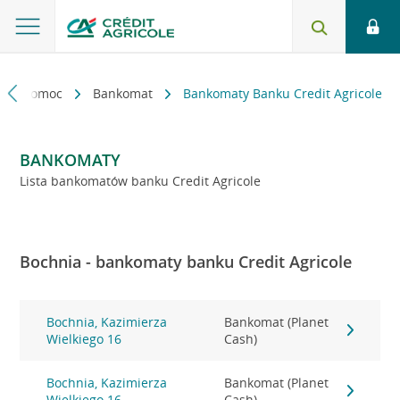
kt i pomoc
Bankomat
Bankomaty Banku Credit Agricole
BANKOMATY
Lista bankomatów banku Credit Agricole
Bochnia - bankomaty banku Credit Agricole
Bochnia, Kazimierza
Bankomat (Planet
Wielkiego 16
Cash)
Bochnia, Kazimierza
Bankomat (Planet
Wielkiego 16
Cash)