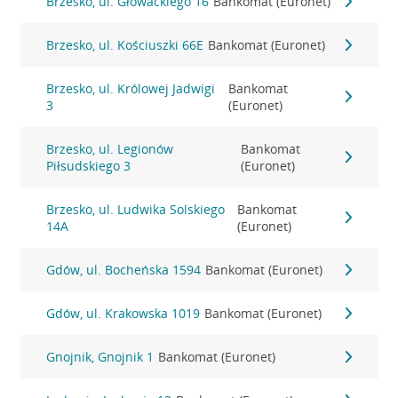
Brzesko, ul. Głowackiego 16
Bankomat (Euronet)
Brzesko, ul. Kościuszki 66E
Bankomat (Euronet)
Brzesko, ul. Królowej Jadwigi
Bankomat
3
(Euronet)
Brzesko, ul. Legionów
Bankomat
Piłsudskiego 3
(Euronet)
Brzesko, ul. Ludwika Solskiego
Bankomat
14A
(Euronet)
Gdów, ul. Bocheńska 1594
Bankomat (Euronet)
Gdów, ul. Krakowska 1019
Bankomat (Euronet)
Gnojnik, Gnojnik 1
Bankomat (Euronet)