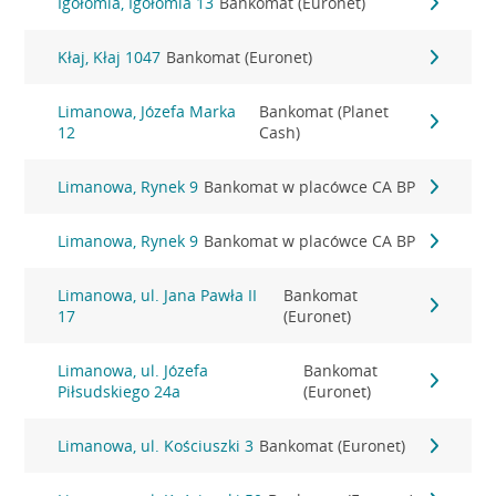
Igołomia, Igołomia 13
Bankomat (Euronet)
Kłaj, Kłaj 1047
Bankomat (Euronet)
Limanowa, Józefa Marka
Bankomat (Planet
12
Cash)
Limanowa, Rynek 9
Bankomat w placówce CA BP
Limanowa, Rynek 9
Bankomat w placówce CA BP
Limanowa, ul. Jana Pawła II
Bankomat
17
(Euronet)
Limanowa, ul. Józefa
Bankomat
Piłsudskiego 24a
(Euronet)
Limanowa, ul. Kościuszki 3
Bankomat (Euronet)