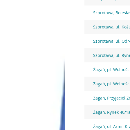
Szprotawa, Bolesł
Szprotawa, ul. Ko
Szprotawa, ul. Odr
Szprotawa, ul. Ryn
Żagań, pl. Wolnośc
Żagań, pl. Wolnośc
Żagań, Przyjaciół Ż
Żagań, Rynek 40/1
Żagań, ul. Armii K