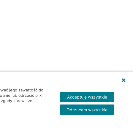
wywać jego zawartość do
nie lub odrzucić pliki
Akceptuję wszystkie
 zgody sprawi, że
Odrzucam wszystkie