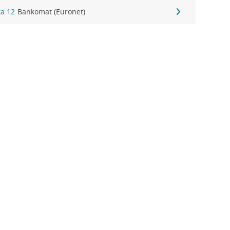
ka 12
Bankomat (Euronet)