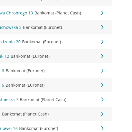
awa Chrobrego 13
Bankomat (Planet Cash)
żuchowska 3
Bankomat (Euronet)
odzenia 20
Bankomat (Euronet)
ek 12
Bankomat (Euronet)
i 6
Bankomat (Euronet)
i 6
Bankomat (Euronet)
ołnierza 7
Bankomat (Planet Cash)
a
Bankomat (Planet Cash)
rajowej 16
Bankomat (Euronet)