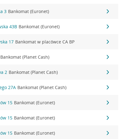
ta 3
Bankomat (Euronet)
wska 43B
Bankomat (Euronet)
wska 17
Bankomat w placówce CA BP
Bankomat (Planet Cash)
wa 2
Bankomat (Planet Cash)
ego 27A
Bankomat (Planet Cash)
stów 15
Bankomat (Euronet)
stów 15
Bankomat (Euronet)
stów 15
Bankomat (Euronet)