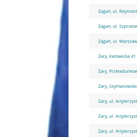
Żagań, ul. Reymon
Żagań, ul. Szproto
Żagań, ul. Warsza
Żary, Katowicka 41
Żary, Przeładunko
Żary, Szymanowski
Żary, ul. Artylerzy
Żary, ul. Artylerzy
Żary, ul. Artylerzy