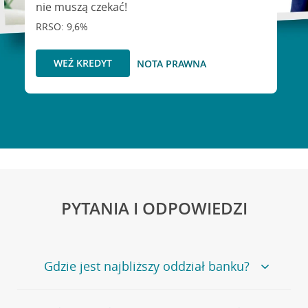
nie muszą czekać!
RRSO: 9,6%
WEŹ KREDYT
NOTA PRAWNA
PYTANIA I ODPOWIEDZI
Gdzie jest najbliższy oddział banku?
Jeśli szukasz oddziału naszego banku, zapraszamy na