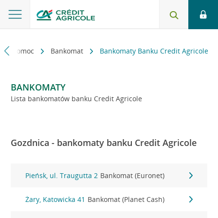
kt i pomoc
Bankomat
Bankomaty Banku Credit Agricole
BANKOMATY
Lista bankomatów banku Credit Agricole
Gozdnica - bankomaty banku Credit Agricole
Pieńsk, ul. Traugutta 2
Bankomat (Euronet)
Żary, Katowicka 41
Bankomat (Planet Cash)