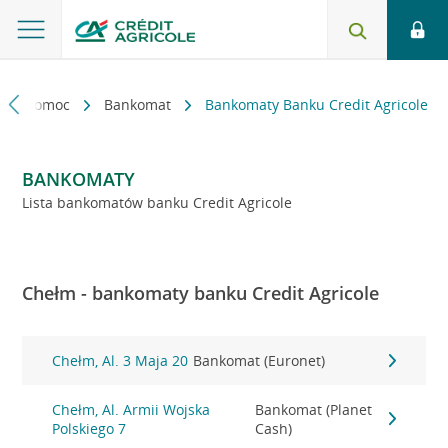
kt i pomoc
Bankomat
Bankomaty Banku Credit Agricole
BANKOMATY
Lista bankomatów banku Credit Agricole
Chełm - bankomaty banku Credit Agricole
Chełm, Al. 3 Maja 20
Bankomat (Euronet)
Chełm, Al. Armii Wojska
Bankomat (Planet
Polskiego 7
Cash)