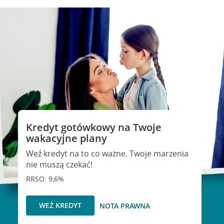
Kredyt gotówkowy na Twoje
wakacyjne plany
Weź kredyt na to co ważne. Twoje marzenia
nie muszą czekać!
RRSO: 9,6%
WEŹ KREDYT
NOTA PRAWNA