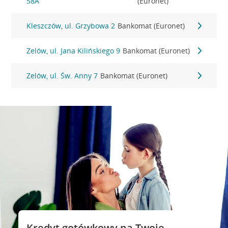
58A
(Euronet)
Kleszczów, ul. Grzybowa 2
Bankomat (Euronet)
Zelów, ul. Jana Kilińskiego 9
Bankomat (Euronet)
Zelów, ul. Św. Anny 7
Bankomat (Euronet)
Kredyt gotówkowy na Twoje