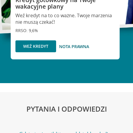
wakacyjne plany
Weź kredyt na to co ważne. Twoje marzenia
nie muszą czekać!
RRSO: 9,6%
WEŹ KREDYT
NOTA PRAWNA
PYTANIA I ODPOWIEDZI