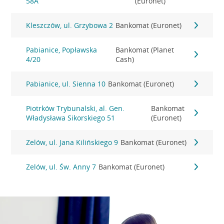
58A
(Euronet)
Kleszczów, ul. Grzybowa 2
Bankomat (Euronet)
Pabianice, Popławska
Bankomat (Planet
4/20
Cash)
Pabianice, ul. Sienna 10
Bankomat (Euronet)
Piotrków Trybunalski, al. Gen.
Bankomat
Władysława Sikorskiego 51
(Euronet)
Zelów, ul. Jana Kilińskiego 9
Bankomat (Euronet)
Zelów, ul. Św. Anny 7
Bankomat (Euronet)