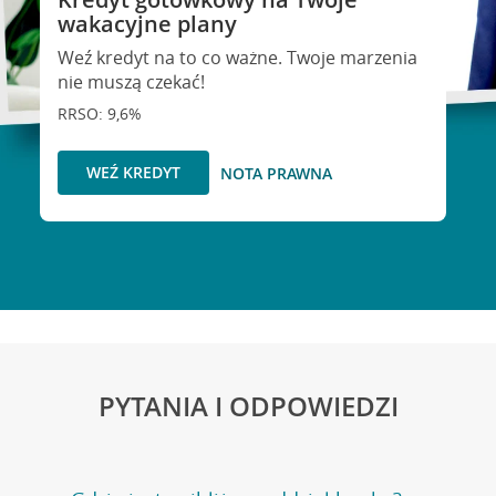
wakacyjne plany
Weź kredyt na to co ważne. Twoje marzenia
nie muszą czekać!
RRSO: 9,6%
WEŹ KREDYT
NOTA PRAWNA
PYTANIA I ODPOWIEDZI