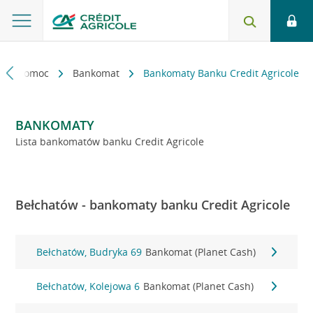
kt i pomoc
Bankomat
Bankomaty Banku Credit Agricole
BANKOMATY
Lista bankomatów banku Credit Agricole
Bełchatów - bankomaty banku Credit Agricole
Bełchatów, Budryka 69
Bankomat (Planet Cash)
Bełchatów, Kolejowa 6
Bankomat (Planet Cash)