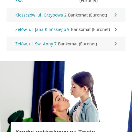
58A
(Euronet)
Kleszczów, ul. Grzybowa 2
Bankomat (Euronet)
Zelów, ul. Jana Kilińskiego 9
Bankomat (Euronet)
Zelów, ul. Św. Anny 7
Bankomat (Euronet)
Kredyt gotówkowy na Twoje