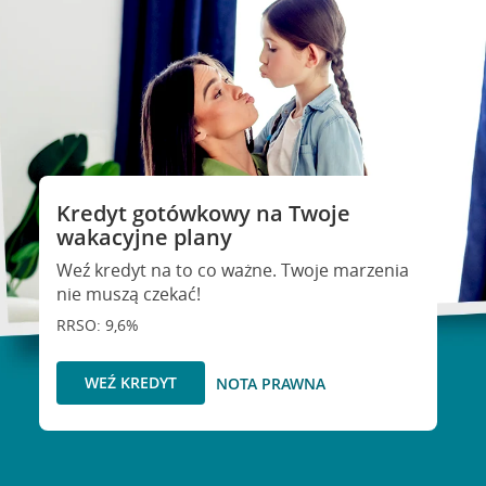
Kredyt gotówkowy na Twoje
wakacyjne plany
Weź kredyt na to co ważne. Twoje marzenia
nie muszą czekać!
RRSO: 9,6%
WEŹ KREDYT
NOTA PRAWNA