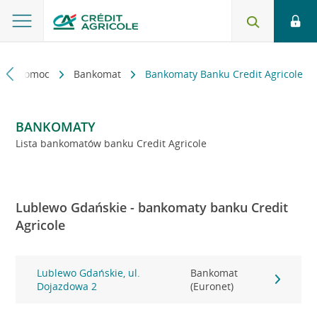
kt i pomoc
Bankomat
Bankomaty Banku Credit Agricole
BANKOMATY
Lista bankomatów banku Credit Agricole
Lublewo Gdańskie - bankomaty banku Credit
Agricole
Lublewo Gdańskie, ul.
Bankomat
Dojazdowa 2
(Euronet)