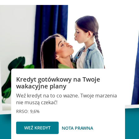
Kredyt gotówkowy na Twoje
wakacyjne plany
Weź kredyt na to co ważne. Twoje marzenia
nie muszą czekać!
RRSO: 9,6%
WEŹ KREDYT
NOTA PRAWNA