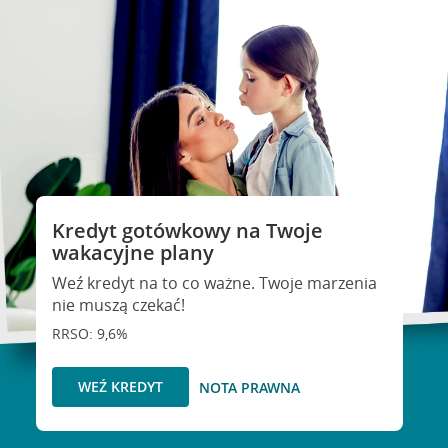
Kredyt gotówkowy na Twoje
wakacyjne plany
Weź kredyt na to co ważne. Twoje marzenia
nie muszą czekać!
RRSO: 9,6%
WEŹ KREDYT
NOTA PRAWNA