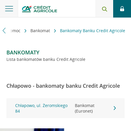
kt i pomoc
Bankomat
Bankomaty Banku Credit Agricole
BANKOMATY
Lista bankomatów banku Credit Agricole
Chłapowo - bankomaty banku Credit Agricole
Chłapowo, ul. Żeromskiego
Bankomat
84
(Euronet)