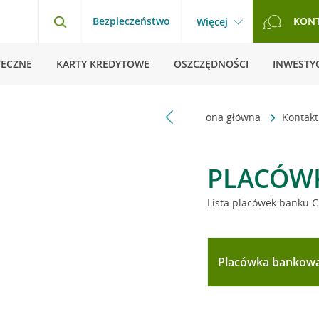
Bezpieczeństwo
KON
Więcej
TECZNE
KARTY KREDYTOWE
OSZCZĘDNOŚCI
INWESTYC
Strona główna
Kontak
PLACÓW
Lista placówek banku C
Placówka bankow