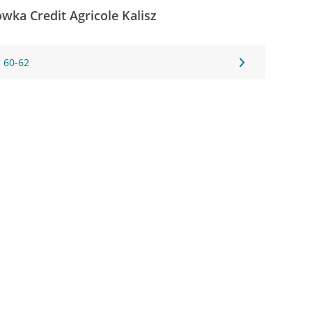
ówka Credit Agricole Kalisz
a 60-62