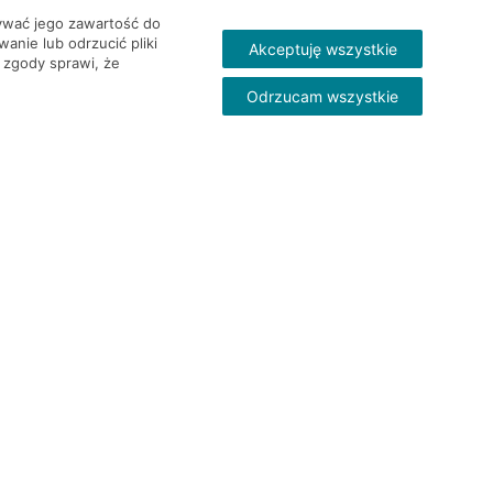
wywać jego zawartość do
nie lub odrzucić pliki
Akceptuję wszystkie
 zgody sprawi, że
Odrzucam wszystkie