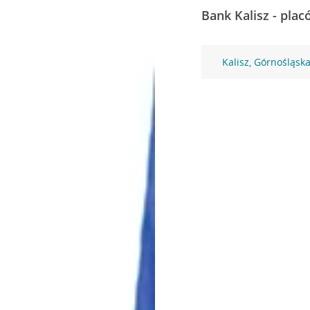
Bank Kalisz - plac
Kalisz, Górnośląsk