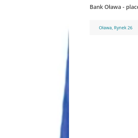
Bank Oława - plac
Oława, Rynek 26