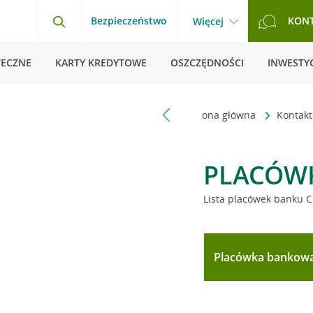
Bezpieczeństwo
KON
Więcej
TECZNE
KARTY KREDYTOWE
OSZCZĘDNOŚCI
INWESTYC
Strona główna
Kontak
PLACÓW
Lista placówek banku C
Placówka bankow