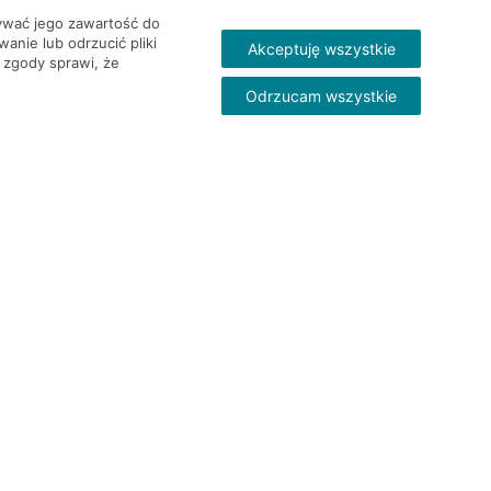
wywać jego zawartość do
nie lub odrzucić pliki
Akceptuję wszystkie
 zgody sprawi, że
Odrzucam wszystkie