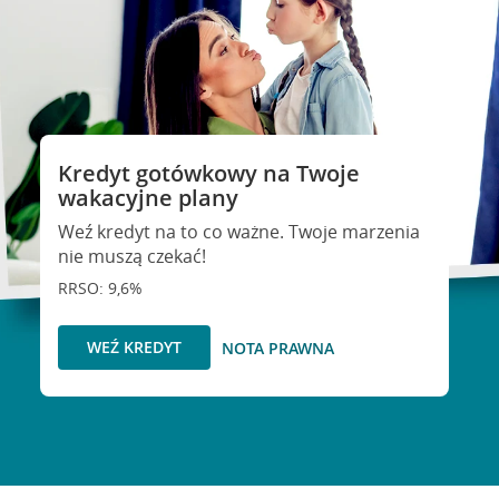
Kredyt gotówkowy na Twoje
wakacyjne plany
Weź kredyt na to co ważne. Twoje marzenia
nie muszą czekać!
RRSO: 9,6%
WEŹ KREDYT
NOTA PRAWNA