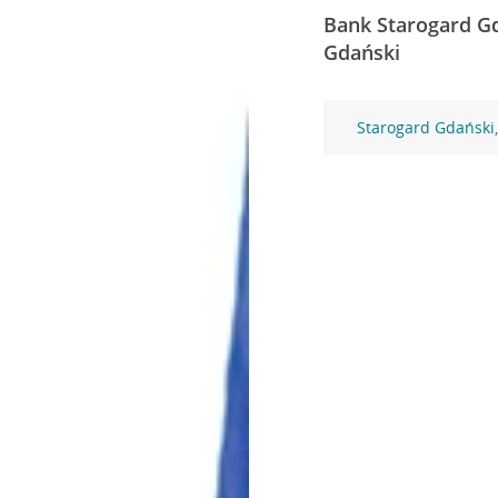
Bank Starogard Gd
Gdański
Starogard Gdański