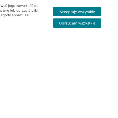
wywać jego zawartość do
nie lub odrzucić pliki
Akceptuję wszystkie
 zgody sprawi, że
Odrzucam wszystkie