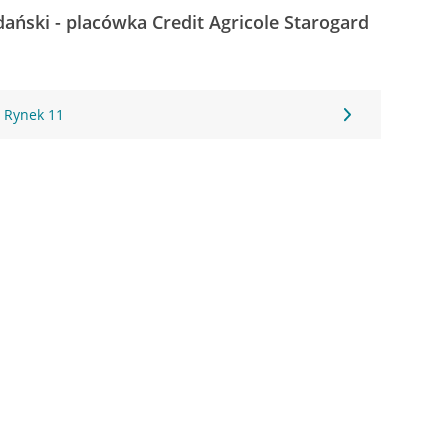
ański - placówka Credit Agricole Starogard
, Rynek 11