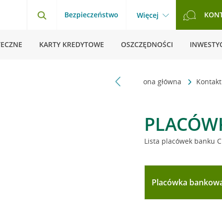
Bezpieczeństwo
KON
Więcej
TECZNE
KARTY KREDYTOWE
OSZCZĘDNOŚCI
INWESTYC
Strona główna
Kontak
PLACÓW
Lista placówek banku C
Placówka bankow