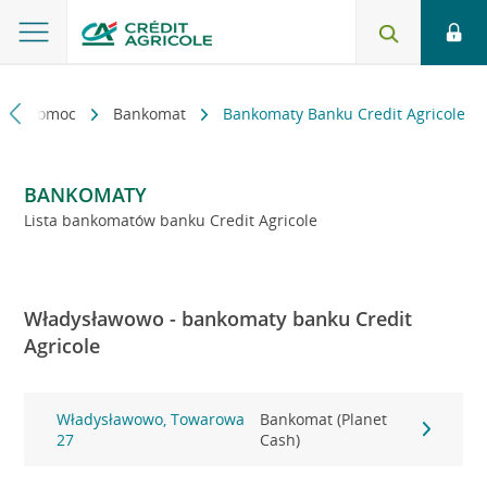
kt i pomoc
Bankomat
Bankomaty Banku Credit Agricole
BANKOMATY
Lista bankomatów banku Credit Agricole
Władysławowo - bankomaty banku Credit
Agricole
Władysławowo, Towarowa
Bankomat (Planet
27
Cash)