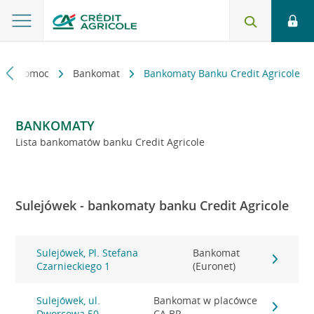
kt i pomoc
Bankomat
Bankomaty Banku Credit Agricole
BANKOMATY
Lista bankomatów banku Credit Agricole
Sulejówek - bankomaty banku Credit Agricole
Sulejówek, Pl. Stefana
Bankomat
Czarnieckiego 1
(Euronet)
Sulejówek, ul.
Bankomat w placówce
Dworcowa 50
CA BP