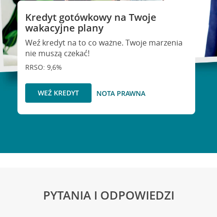
Kredyt gotówkowy na Twoje
wakacyjne plany
Weź kredyt na to co ważne. Twoje marzenia
nie muszą czekać!
RRSO: 9,6%
WEŹ KREDYT
NOTA PRAWNA
PYTANIA I ODPOWIEDZI