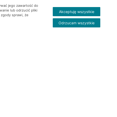
wywać jego zawartość do
nie lub odrzucić pliki
Akceptuję wszystkie
 zgody sprawi, że
Odrzucam wszystkie