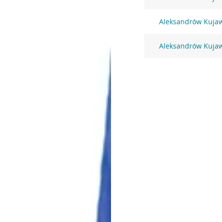
Aleksandrów Kujaws
Aleksandrów Kujaws