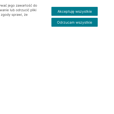
wywać jego zawartość do
nie lub odrzucić pliki
Akceptuję wszystkie
 zgody sprawi, że
Odrzucam wszystkie