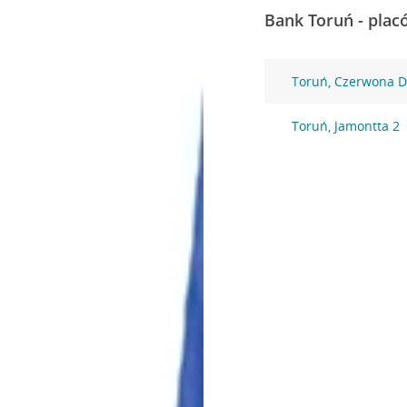
Bank Toruń - plac
Toruń, Czerwona D
Toruń, Jamontta 2