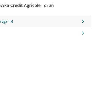
ówka Credit Agricole Toruń
roga 1-6