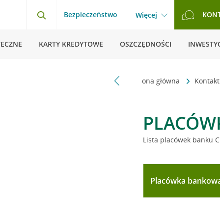
Bezpieczeństwo
KON
Więcej
TECZNE
KARTY KREDYTOWE
OSZCZĘDNOŚCI
INWESTYC
Strona główna
Kontak
PLACÓW
Lista placówek banku C
Placówka bankow