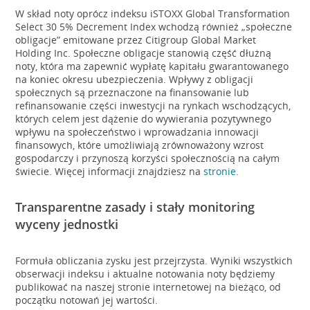
W skład noty oprócz indeksu iSTOXX Global Transformation
Select 30 5% Decrement Index wchodzą również „społeczne
obligacje” emitowane przez Citigroup Global Market
Holding Inc. Społeczne obligacje stanowią część dłużną
noty, która ma zapewnić wypłatę kapitału gwarantowanego
na koniec okresu ubezpieczenia. Wpływy z obligacji
społecznych są przeznaczone na finansowanie lub
refinansowanie części inwestycji na rynkach wschodzących,
których celem jest dążenie do wywierania pozytywnego
wpływu na społeczeństwo i wprowadzania innowacji
finansowych, które umożliwiają zrównoważony wzrost
gospodarczy i przynoszą korzyści społecznością na całym
świecie. Więcej informacji znajdziesz na
stronie
.
Transparentne zasady i stały monitoring
wyceny jednostki
Formuła obliczania zysku jest przejrzysta. Wyniki wszystkich
obserwacji indeksu i aktualne notowania noty będziemy
publikować na naszej stronie internetowej na bieżąco, od
początku notowań jej wartości.