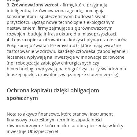
3. Zrównoważony wzrost
- firmy, które przyjmują
inteligentną i zrównoważoną agendę, pomagają
konsumentom i społeczeństwom budować świat
przyszłości. Łącząc nowe technologie z ekologicznym
nastawieniem, firmy zajmujące się zrównoważonym
rozwojem budują infrastrukturę dla miast przyszłości.
4. Lepsza opieka zdrowotna
- korzyści płynące z obszarów
Połączonego świata i Przemysłu 4.0, które mają wyraźne
zastosowanie w zdrowiu każdego człowieka (zapobieganie i
leczenie), wpływają na inwestycje w innowacje zdrowotne
(np. robotyzacja zabiegów chirurgicznych czy
biotechnologia wpływają na długość życia czy świadczeniu
lepszej opieki zdrowotnej związanej ze starzeniem się).
Ochrona kapitału dzięki obligacjom
społecznym
Nota to aktywo finansowe, które stanowi instrument
finansowy o określonym terminie zapadalności
równoznacznym z końcem okresu ubezpieczenia, w który
inwestuje Ubezpieczyciel.