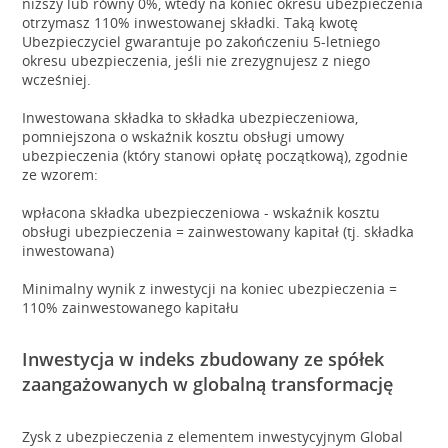
niższy lub równy 0%, wtedy na koniec okresu ubezpieczenia
otrzymasz 110% inwestowanej składki. Taką kwotę
Ubezpieczyciel gwarantuje po zakończeniu 5-letniego
okresu ubezpieczenia, jeśli nie zrezygnujesz z niego
wcześniej.
Inwestowana składka to składka ubezpieczeniowa,
pomniejszona o wskaźnik kosztu obsługi umowy
ubezpieczenia (który stanowi opłatę początkową), zgodnie
ze wzorem:
wpłacona składka ubezpieczeniowa - wskaźnik kosztu
obsługi ubezpieczenia = zainwestowany kapitał (tj. składka
inwestowana)
Minimalny wynik z inwestycji na koniec ubezpieczenia =
110% zainwestowanego kapitału
Inwestycja w indeks zbudowany ze spółek
zaangażowanych w globalną transformację
Zysk z ubezpieczenia z elementem inwestycyjnym Global