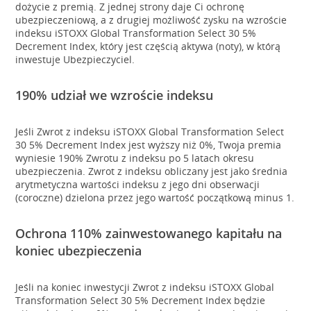
dożycie z premią. Z jednej strony daje Ci ochronę
ubezpieczeniową, a z drugiej możliwość zysku na wzroście
indeksu iSTOXX Global Transformation Select 30 5%
Decrement Index, który jest częścią aktywa (noty), w którą
inwestuje Ubezpieczyciel.
190% udział we wzroście indeksu
Jeśli Zwrot z indeksu iSTOXX Global Transformation Select
30 5% Decrement Index jest wyższy niż 0%, Twoja premia
wyniesie 190% Zwrotu z indeksu po 5 latach okresu
ubezpieczenia. Zwrot z indeksu obliczany jest jako średnia
arytmetyczna wartości indeksu z jego dni obserwacji
(coroczne) dzielona przez jego wartość początkową minus 1.
Ochrona 110% zainwestowanego kapitału na
koniec ubezpieczenia
Jeśli na koniec inwestycji Zwrot z indeksu iSTOXX Global
Transformation Select 30 5% Decrement Index będzie