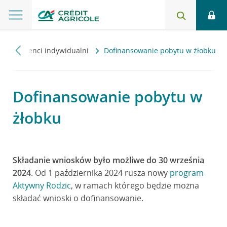
na
Klienci indywidualni
Dofinansowanie pobytu w żłobku
Dofinansowanie pobytu w
żłobku
Składanie wniosków było możliwe do 30 września
2024
. Od 1 października 2024 rusza nowy
program
Aktywny Rodzic
, w ramach którego będzie można
składać wnioski o dofinansowanie.