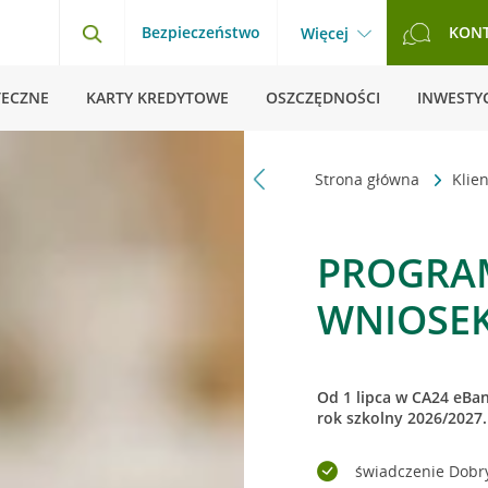
Bezpieczeństwo
KON
Więcej
TECZNE
KARTY KREDYTOWE
OSZCZĘDNOŚCI
INWESTYC
Strona główna
Klie
PROGRAM
WNIOSEK
Od 1 lipca w CA24 eBa
rok szkolny 2026/2027.
świadczenie Dobry