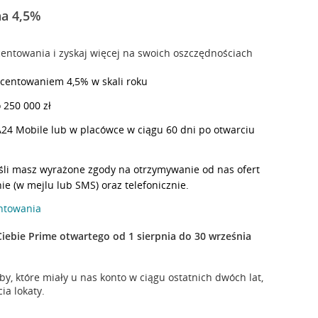
na 4,5%
entowania i zyskaj więcej na swoich oszczędnościach
ocentowaniem 4,5% w skali roku
 250 000 zł
CA24 Mobile lub w placówce w ciągu 60 dni po otwarciu
eśli masz wyrażone zgody na otrzymywanie od nas ofert
ie (w mejlu lub SMS) oraz telefonicznie.
entowania
Ciebie Prime otwartego od 1 sierpnia do 30 września
by, które miały u nas konto w ciągu ostatnich dwóch lat,
ia lokaty.