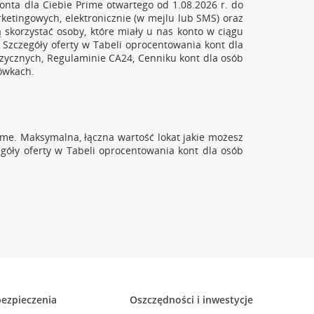
onta dla Ciebie Prime otwartego od 1.08.2026 r. do
rketingowych, elektronicznie (w mejlu lub SMS) oraz
ą skorzystać osoby, które miały u nas konto w ciągu
. Szczegóły oferty w Tabeli oprocentowania kont dla
fizycznych, Regulaminie CA24, Cenniku kont dla osób
cówkach.
ime. Maksymalna, łączna wartość lokat jakie możesz
egóły oferty w Tabeli oprocentowania kont dla osób
ezpieczenia
Oszczędności i inwestycje