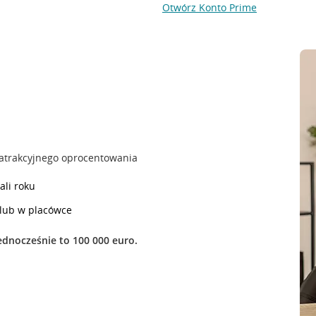
Otwórz Konto Prime
z atrakcyjnego oprocentowania
ali roku
 lub w placówce
ednocześnie to 100 000 euro.