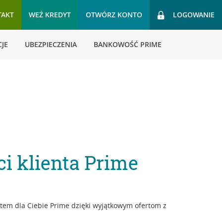
TAKT
WEŹ KREDYT
OTWÓRZ KONTO
LOGOWANIE
JE
UBEZPIECZENIA
BANKOWOŚĆ PRIME
i klienta Prime
tem dla Ciebie Prime dzięki wyjątkowym ofertom z