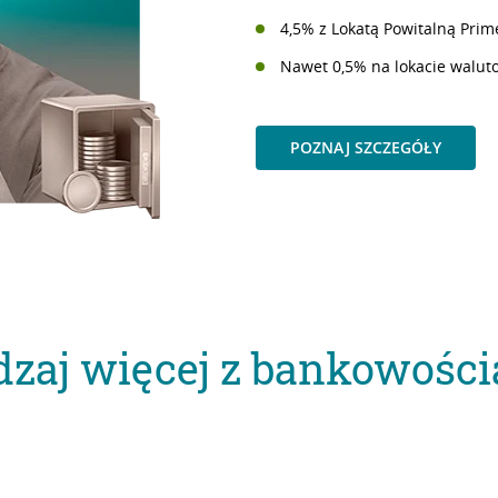
4,5% z Lokatą Powitalną Prime
Nawet 0,5% na lokacie waluto
POZNAJ SZCZEGÓŁY
dzaj więcej z bankowości