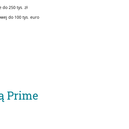
 do 250 tys. zł
wej do 100 tys. euro
ą Prime