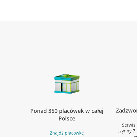
Zadzwoń
Ponad 350 placówek w całej
Polsce
Serwis 
czynny 7 
Znajdź placówkę
w