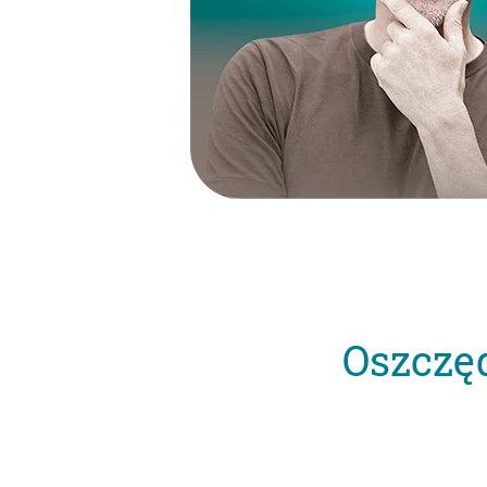
Oszczę