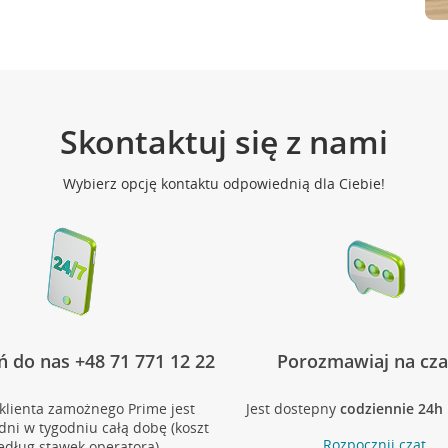
Skontaktuj się z nami
Wybierz opcję kontaktu odpowiednią dla Ciebie!
 do nas +48 71 771 12 22
Porozmawiaj na cza
klienta zamożnego Prime jest
Jest dostepny
codziennie 24h
dni w tygodniu całą dobę (koszt
Rozpocznij czat
edług stawek operatora)