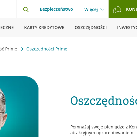
Bezpieczeństwo
KON
Więcej
TECZNE
KARTY KREDYTOWE
OSZCZĘDNOŚCI
INWESTYC
ść Prime
Oszczędności Prime
Oszczędnośc
Pomnażaj swoje pieniądze z Kon
atrakcyjnym oprocentowaniem.