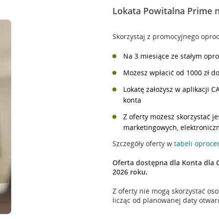
Lokata Powitalna Prime 
Skorzystaj z promocyjnego oproc
Na 3 miesiące ze stałym opr
Możesz wpłacić od 1000 zł do
Lokatę założysz w aplikacji 
konta
Z oferty możesz skorzystać j
marketingowych, elektroniczn
Szczegóły oferty w
tabeli oproc
Oferta dostępna dla Konta dla 
2026 roku.
Z oferty nie mogą skorzystać oso
licząc od planowanej daty otwarc