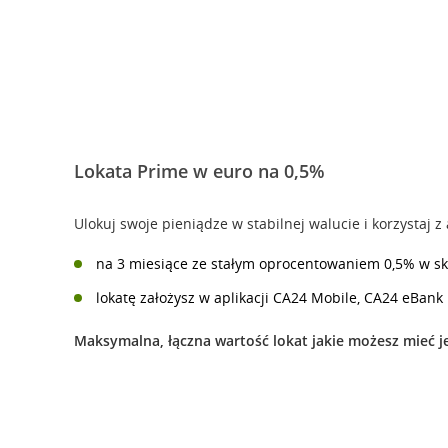
Lokata Prime w euro na 0,5%
Ulokuj swoje pieniądze w stabilnej walucie i korzystaj 
na 3 miesiące ze stałym oprocentowaniem 0,5% w sk
lokatę założysz w aplikacji CA24 Mobile, CA24 eBank
Maksymalna, łączna wartość lokat jakie możesz mieć j