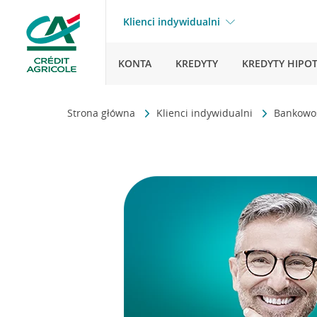
Klienci indywidualni
KONTA
KREDYTY
KREDYTY HIPO
Strona główna
Klienci indywidualni
Bankowo