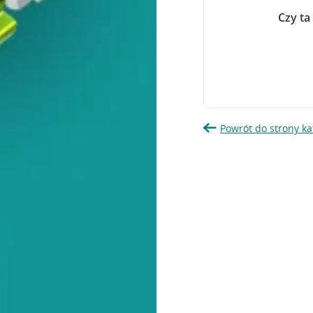
Czy ta
Powrót do strony ka