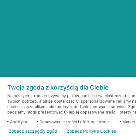
Twoja zgoda z korzyścią dla Ciebie
Na naszych stronach używamy plików cookie (tzw. ciasteczek) i in
Twoich potrzeb, a także dostarczać Ci spersonalizowane reklamy n
cookie – poza plikami niezbędnymi do funkcjonowania serwisu. Zg
będziemy mogli prezentować Ci lepiej dopasowane treści i oferty na 
Analityka
Dopasowanie treści i ofert na stronie
Market
Zobacz szczegóły zgód
Zobacz Politykę Cookies