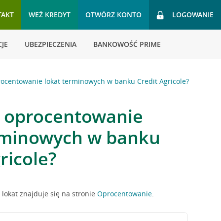
TAKT
WEŹ KREDYT
OTWÓRZ KONTO
LOGOWANIE
JE
UBEZPIECZENIA
BANKOWOŚĆ PRIME
procentowanie lokat terminowych w banku Credit Agricole?
st oprocentowanie
rminowych w banku
ricole?
lokat znajduje się na stronie
Oprocentowanie
.