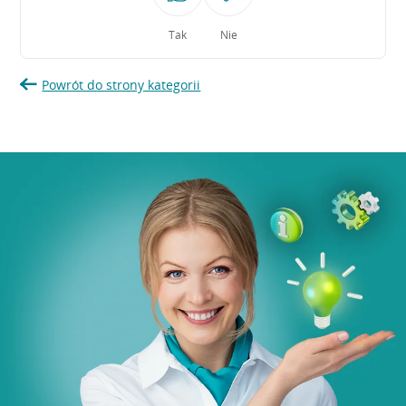
Tak
Nie
Powrót do strony kategorii