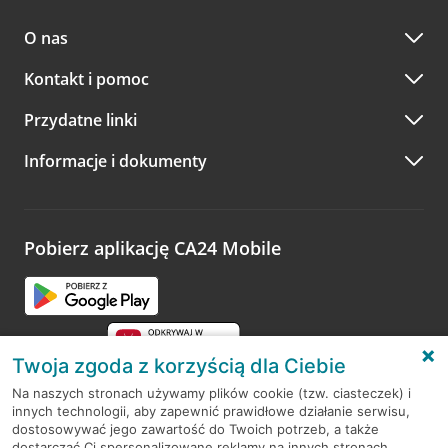
O nas
Kontakt i pomoc
Przydatne linki
Informacje i dokumenty
Pobierz aplikację CA24 Mobile
Twoja zgoda z korzyścią dla Ciebie
Na naszych stronach używamy plików cookie (tzw. ciasteczek) i
innych technologii, aby zapewnić prawidłowe działanie serwisu,
RODO
dostosowywać jego zawartość do Twoich potrzeb, a także
dostarczać Ci spersonalizowane reklamy na innych stronach