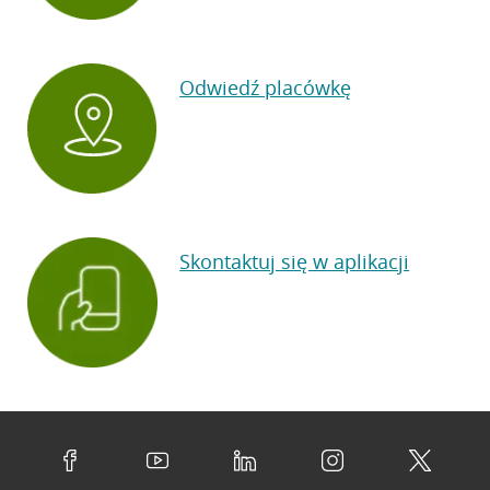
Odwiedź placówkę
Skontaktuj się w aplikacji