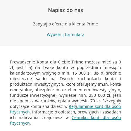
Napisz do nas
Zapytaj o ofertę dla klienta Prime
Wypełnij formularz
Prowadzenie Konta dla Ciebie Prime możesz mieć za 0
zł, jeśli: a) na Twoje konto w poprzednim miesiącu
kalendarzowym wpłynęło min. 15 000 zł lub b) średnie
miesięczne saldo na Twoich rachunkach konta i
produktach inwestycyjnych, które oferujemy (m.in. konta
emerytalne, ubezpieczenia z elementem inwestycyjnym,
fundusze inwestycyjne), wyniesie min. 250 000 zł. Jeśli
nie spełnisz warunków, opłata wyniesie 70 zł. Szczegóły
dotyczące konta znajdziesz w
Regulaminie kont dla osób
fizycznych
. Informacje o opłatach, prowizjach i zasadach
ich naliczania znajdziesz w
Cenniku kont dla osób
fizycznych
.