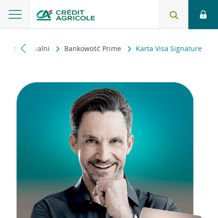
nci indywidualni
Bankowość Prime
Karta Visa Signature