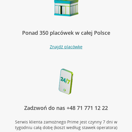
Ponad 350 placówek w całej Polsce
Znajdź placówkę
Zadzwoń do nas +48 71 771 12 22
Serwis klienta zamożnego Prime jest czynny 7 dni w
tygodniu całą dobę (koszt według stawek operatora)