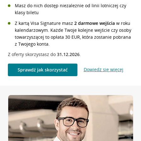
Masz do nich dostęp niezaleznie od linii lotniczej czy
klasy biletu
Z kartą Visa Signature masz
2 darmowe wejścia
w roku
kalendarzowym. Każde Twoje kolejne wejście czy osoby
towarzyszącej to opłata 30 EUR, która zostanie pobrana
z Twojego konta.
Z oferty skorzystasz do
31.12.2026
.
Dowiedz się więcej
Sprawdź jak skorzystać