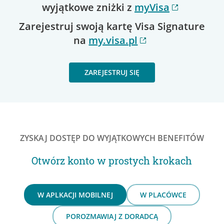
wyjątkowe zniżki z
myVisa
Zarejestruj swoją kartę Visa Signature
na
my.visa.pl
ZAREJESTRUJ SIĘ
ZYSKAJ DOSTĘP DO WYJĄTKOWYCH BENEFITÓW
Otwórz konto w prostych krokach
W APLKACJI MOBILNEJ
W PLACÓWCE
POROZMAWIAJ Z DORADCĄ