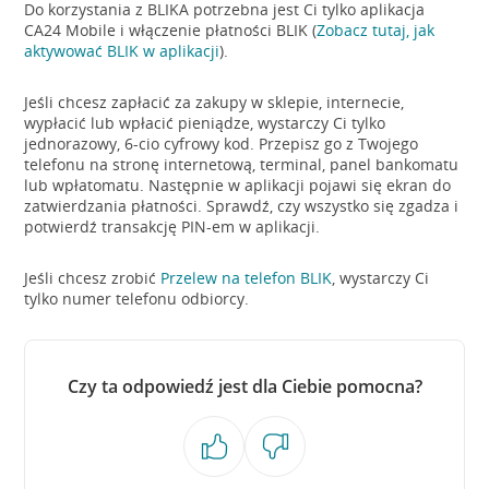
Do korzystania z BLIKA potrzebna jest Ci tylko aplikacja
CA24 Mobile i włączenie płatności BLIK (
Zobacz tutaj, jak
aktywować BLIK w aplikacji
).
Jeśli chcesz zapłacić za zakupy w sklepie, internecie,
wypłacić lub wpłacić pieniądze, wystarczy Ci tylko
jednorazowy, 6-cio cyfrowy kod. Przepisz go z Twojego
telefonu na stronę internetową, terminal, panel bankomatu
lub wpłatomatu. Następnie w aplikacji pojawi się ekran do
zatwierdzania płatności. Sprawdź, czy wszystko się zgadza i
potwierdź transakcję PIN-em w aplikacji.
Jeśli chcesz zrobić
Przelew na telefon BLIK
, wystarczy Ci
tylko numer telefonu odbiorcy.
Czy ta odpowiedź jest dla Ciebie pomocna?