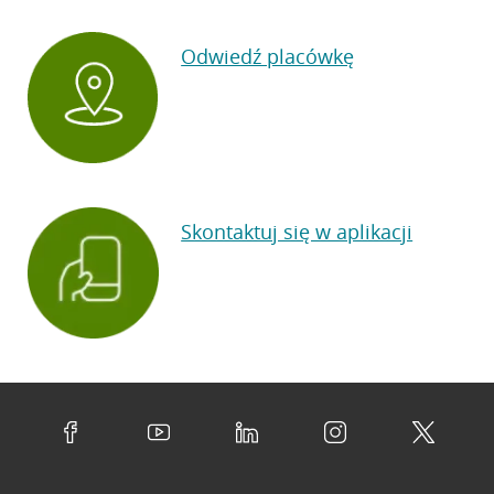
Odwiedź placówkę
Skontaktuj się w aplikacji