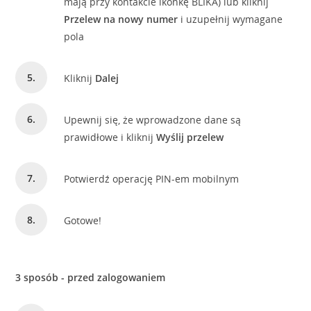
mają przy kontakcie ikonkę BLIKA) lub kliknij
Przelew na nowy numer
i uzupełnij wymagane
pola
Kliknij
Dalej
Upewnij się, że wprowadzone dane są
prawidłowe i kliknij
Wyślij przelew
Potwierdź operację PIN-em mobilnym
Gotowe!
3 sposób - przed zalogowaniem