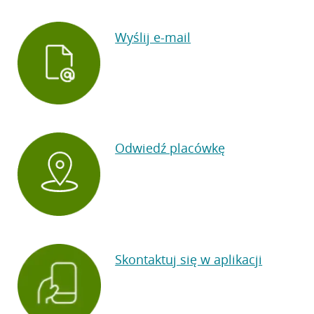
Wyślij e-mail
Odwiedź placówkę
Skontaktuj się w aplikacji