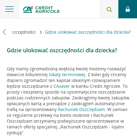
i
Oszczędności
Gdzie ulokować oszczędności dla dziecka?
Gdzie ulokować oszczędności dla dziecka?
Gdy mamy zgromadzoną większą kwotę możemy rozważyć
otwarcie kilkuletniej
lokaty terminowej
. Z kolei gdy chcemy
dopiero zgromadzić ten kapitał idealnym rozwiązaniem
będzie oszczędzanie z
CAsaver
w banku Credit Agricole. To
prosty i bezpłatny sposób na systematyczne oszczędzanie
podczas codziennych zakupów. Zaokrąglimy kwotę zakupów
opłacanych kartą a pieniądze z zaokrągleń automatycznie
trafią na oprocentowany
Rachunek Oszczędzam
. W zamian
za regularne przelewy na konto osobiste i Rachunek
Oszczędzam otrzymamy podwyższone oprocentowanie w
ramach oferty specjalnej „Rachunek Oszczędzam - lojalni
zyskują”.