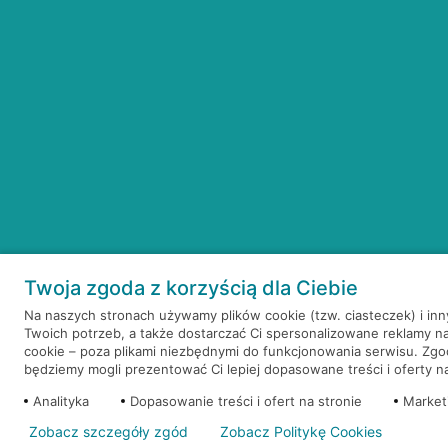
Twoja zgoda z korzyścią dla Ciebie
Na naszych stronach używamy plików cookie (tzw. ciasteczek) i in
Twoich potrzeb, a także dostarczać Ci spersonalizowane reklamy n
cookie – poza plikami niezbędnymi do funkcjonowania serwisu. Zg
będziemy mogli prezentować Ci lepiej dopasowane treści i oferty na 
Analityka
Dopasowanie treści i ofert na stronie
Market
Zobacz szczegóły zgód
Zobacz Politykę Cookies