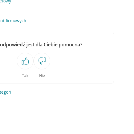
netowy
ont firmowych
.
 odpowiedź jest dla Ciebie pomocna?
Tak
Nie
tegorii