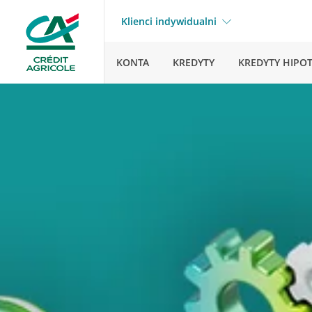
Klienci indywidualni
KONTA
KREDYTY
KREDYTY HIPO