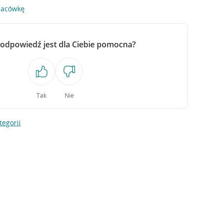
lacówkę
 odpowiedź jest dla Ciebie pomocna?
Tak
Nie
tegorii