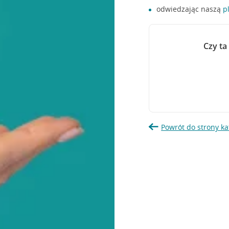
odwiedzając naszą
p
Czy ta
Powrót do strony ka