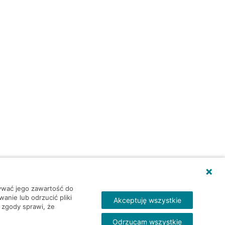
wywać jego zawartość do
nie lub odrzucić pliki
Akceptuję wszystkie
 zgody sprawi, że
Odrzucam wszystkie