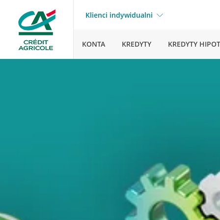
Klienci indywidualni
KONTA
KREDYTY
KREDYTY HIPO