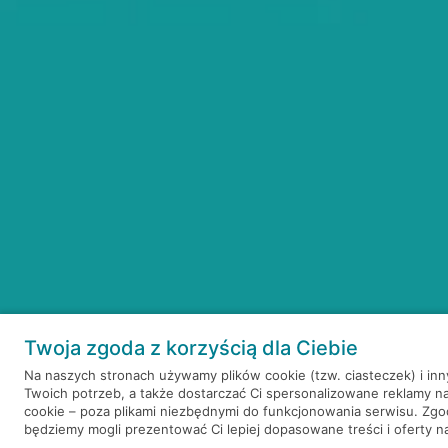
Twoja zgoda z korzyścią dla Ciebie
Na naszych stronach używamy plików cookie (tzw. ciasteczek) i in
Twoich potrzeb, a także dostarczać Ci spersonalizowane reklamy n
cookie – poza plikami niezbędnymi do funkcjonowania serwisu. Zg
będziemy mogli prezentować Ci lepiej dopasowane treści i oferty na 