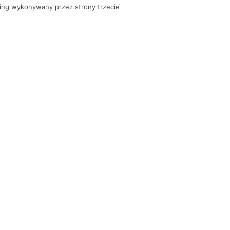
ing wykonywany przez strony trzecie
KONTAKT Z BANKIEM