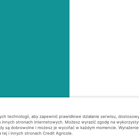
nych technologii, aby zapewnić prawidłowe działanie serwisu, dostoso
a innych stronach internetowych. Możesz wyrazić zgodę na wykorzystywa
ody są dobrowolne i możesz je wycofać w każdym momencie. Wyrażenie
tej i innych stronach Credit Agricole.