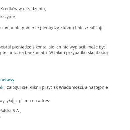
h środków w urządzeniu,
kacyjne.
komat nie pobierze pieniędzy z konta i nie zrealizuje
obrał pieniądze z konta, ale ich nie wypłacił, może być
 techniczną bankomatu. W takim przypadku skontaktuj
rnetowy
nk
- zaloguj się, kliknij przycisk
Wiadomości
, a następnie
wysyłając pismo na adres:
Polska S.A.,
,