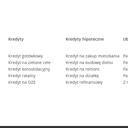
Kredyty
Kredyty hipoteczne
Ub
Kredyt gotówkowy
Kredyt na zakup mieszkania
Pa
Kredyt na zielone cele
Kredyt na budowę domu
Pa
Kredyt konsolidacyjny
Kredyt na remont
Pa
Kredyt ratalny
Kredyt na działkę
Pa
Kredyt na OZE
Kredyt refinansowy
Z 