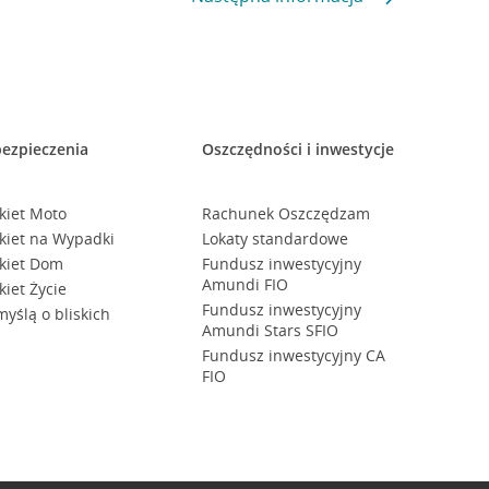
ezpieczenia
Oszczędności i inwestycje
kiet Moto
Rachunek Oszczędzam
kiet na Wypadki
Lokaty standardowe
kiet Dom
Fundusz inwestycyjny
Amundi FIO
kiet Życie
Fundusz inwestycyjny
myślą o bliskich
Amundi Stars SFIO
Fundusz inwestycyjny CA
FIO