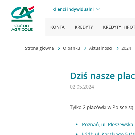
Klienci indywidualni
KONTA
KREDYTY
KREDYTY HIPO
Strona główna
O banku
Aktualności
2024
Dziś nasze pla
02.05.2024
Tylko 2 placówki w Polsce s
Poznań, ul. Pleszewska 
Łódź, ul. Karskiego 5 (