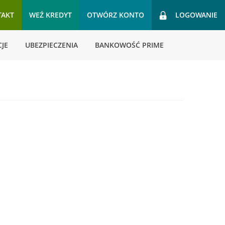
TAKT
WEŹ KREDYT
OTWÓRZ KONTO
LOGOWANIE
JE
UBEZPIECZENIA
BANKOWOŚĆ PRIME