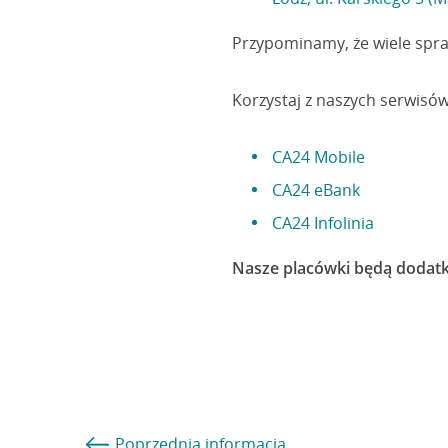
Przypominamy, że wiele spra
Korzystaj z naszych serwisó
CA24 Mobile
CA24 eBank
CA24 Infolinia
Nasze placówki będą dodatk
Poprzednia
informacja