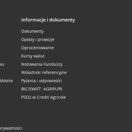
Informacje i dokumenty
Dokumenty
Opłaty i prowizje
Oprocentowanie
Kursy walut
ku
Notowania Funduszy
Wskaźniki referencyjne
 Mobile
Pytania i odpowiedzi
BIC/SWIFT: AGRIPLPR
PSD2 w Credit Agricole
 prywatności