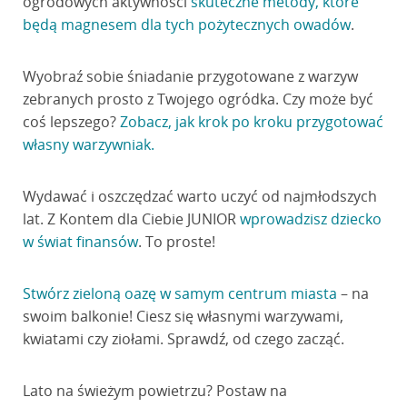
ogrodowych aktywności
skuteczne metody, które
będą magnesem dla tych pożytecznych owadów
.
Wyobraź sobie śniadanie przygotowane z warzyw
zebranych prosto z Twojego ogródka. Czy może być
coś lepszego?
Zobacz, jak krok po kroku przygotować
własny warzywniak.
Wydawać i oszczędzać warto uczyć od najmłodszych
lat. Z Kontem dla Ciebie JUNIOR
wprowadzisz dziecko
w świat finansów
. To proste!
Stwórz zieloną oazę w samym centrum miasta
– na
swoim balkonie! Ciesz się własnymi warzywami,
kwiatami czy ziołami. Sprawdź, od czego zacząć.
Lato na świeżym powietrzu? Postaw na