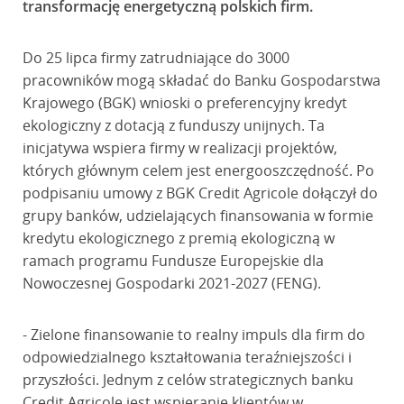
transformację energetyczną polskich firm.
Do 25 lipca firmy zatrudniające do 3000
pracowników mogą składać do Banku Gospodarstwa
Krajowego (BGK) wnioski o preferencyjny kredyt
ekologiczny z dotacją z funduszy unijnych. Ta
inicjatywa wspiera firmy w realizacji projektów,
których głównym celem jest energooszczędność. Po
podpisaniu umowy z BGK Credit Agricole dołączył do
grupy banków, udzielających finansowania w formie
kredytu ekologicznego z premią ekologiczną w
ramach programu Fundusze Europejskie dla
Nowoczesnej Gospodarki 2021-2027 (FENG).
- Zielone finansowanie to realny impuls dla firm do
odpowiedzialnego kształtowania teraźniejszości i
przyszłości. Jednym z celów strategicznych banku
Credit Agricole jest wspieranie klientów w