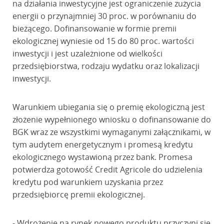
na działania inwestycyjne jest ograniczenie zużycia
energii o przynajmniej 30 proc. w porównaniu do
bieżącego. Dofinansowanie w formie premii
ekologicznej wyniesie od 15 do 80 proc. wartości
inwestycji i jest uzależnione od wielkości
przedsiębiorstwa, rodzaju wydatku oraz lokalizacji
inwestycji.
Warunkiem ubiegania się o premię ekologiczną jest
złożenie wypełnionego wniosku o dofinansowanie do
BGK wraz ze wszystkimi wymaganymi załącznikami, w
tym audytem energetycznym i promesą kredytu
ekologicznego wystawioną przez bank. Promesa
potwierdza gotowość Credit Agricole do udzielenia
kredytu pod warunkiem uzyskania przez
przedsiębiorcę premii ekologicznej.
- Wdrożenie na rynek nowego produktu przyczyni się