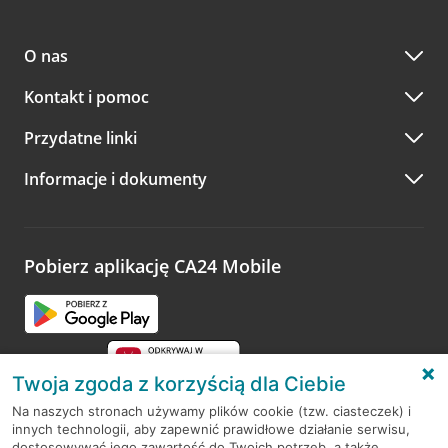
O nas
Kontakt i pomoc
Przydatne linki
Informacje i dokumenty
Pobierz aplikację CA24 Mobile
Twoja zgoda z korzyścią dla Ciebie
Na naszych stronach używamy plików cookie (tzw. ciasteczek) i
innych technologii, aby zapewnić prawidłowe działanie serwisu,
RODO
dostosowywać jego zawartość do Twoich potrzeb, a także