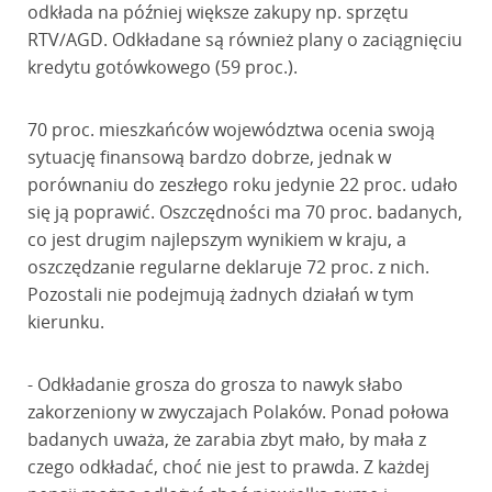
odkłada na później większe zakupy np. sprzętu
RTV/AGD. Odkładane są również plany o zaciągnięciu
kredytu gotówkowego (59 proc.).
70 proc. mieszkańców województwa ocenia swoją
sytuację finansową bardzo dobrze, jednak w
porównaniu do zeszłego roku jedynie 22 proc. udało
się ją poprawić. Oszczędności ma 70 proc. badanych,
co jest drugim najlepszym wynikiem w kraju, a
oszczędzanie regularne deklaruje 72 proc. z nich.
Pozostali nie podejmują żadnych działań w tym
kierunku.
- Odkładanie grosza do grosza to nawyk słabo
zakorzeniony w zwyczajach Polaków. Ponad połowa
badanych uważa, że zarabia zbyt mało, by mała z
czego odkładać, choć nie jest to prawda. Z każdej