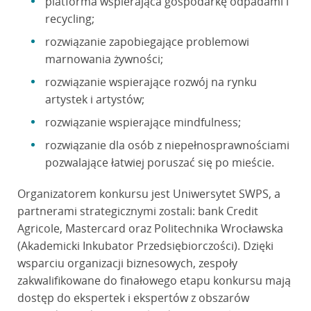
platforma wspierająca gospodarkę odpadami i
recycling;
rozwiązanie zapobiegające problemowi
marnowania żywności;
rozwiązanie wspierające rozwój na rynku
artystek i artystów;
rozwiązanie wspierające mindfulness;
rozwiązanie dla osób z niepełnosprawnościami
pozwalające łatwiej poruszać się po mieście.
Organizatorem konkursu jest Uniwersytet SWPS, a
partnerami strategicznymi zostali: bank Credit
Agricole, Mastercard oraz Politechnika Wrocławska
(Akademicki Inkubator Przedsiębiorczości). Dzięki
wsparciu organizacji biznesowych, zespoły
zakwalifikowane do finałowego etapu konkursu mają
dostęp do ekspertek i ekspertów z obszarów