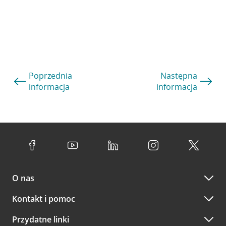
Poprzednia
Następna
informacja
informacja
O nas
Kontakt i pomoc
Przydatne linki