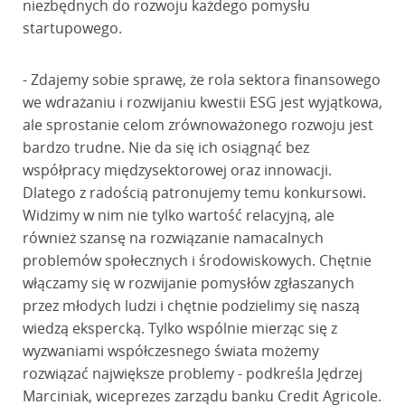
niezbędnych do rozwoju każdego pomysłu
startupowego.
- Zdajemy sobie sprawę, że rola sektora finansowego
we wdrażaniu i rozwijaniu kwestii ESG jest wyjątkowa,
ale sprostanie celom zrównoważonego rozwoju jest
bardzo trudne. Nie da się ich osiągnąć bez
współpracy międzysektorowej oraz innowacji.
Dlatego z radością patronujemy temu konkursowi.
Widzimy w nim nie tylko wartość relacyjną, ale
również szansę na rozwiązanie namacalnych
problemów społecznych i środowiskowych. Chętnie
włączamy się w rozwijanie pomysłów zgłaszanych
przez młodych ludzi i chętnie podzielimy się naszą
wiedzą ekspercką. Tylko wspólnie mierząc się z
wyzwaniami współczesnego świata możemy
rozwiązać największe problemy - podkreśla Jędrzej
Marciniak, wiceprezes zarządu banku Credit Agricole.