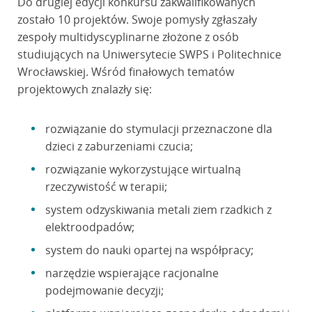
Do drugiej edycji konkursu zakwalifikowanych
zostało 10 projektów. Swoje pomysły zgłaszały
zespoły multidyscyplinarne złożone z osób
studiujących na Uniwersytecie SWPS i Politechnice
Wrocławskiej. Wśród finałowych tematów
projektowych znalazły się:
rozwiązanie do stymulacji przeznaczone dla
dzieci z zaburzeniami czucia;
rozwiązanie wykorzystujące wirtualną
rzeczywistość w terapii;
system odzyskiwania metali ziem rzadkich z
elektroodpadów;
system do nauki opartej na współpracy;
narzędzie wspierające racjonalne
podejmowanie decyzji;